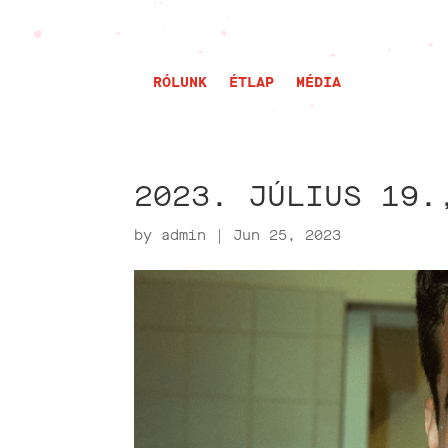
RÓLUNK
ÉTLAP
MÉDIA
2023. JÚLIUS 19.
by
admin
|
Jun 25, 2023