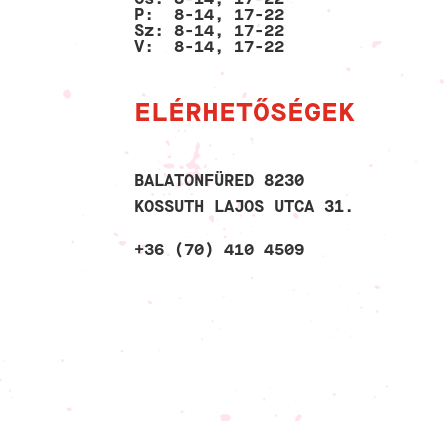
P: 8-14, 17-22
Sz: 8-14, 17-22
V: 8-14, 17-22
ELÉRHETŐSÉGEK
BALATONFÜRED 8230
KOSSUTH LAJOS UTCA 31.
+36 (70) 410 4509