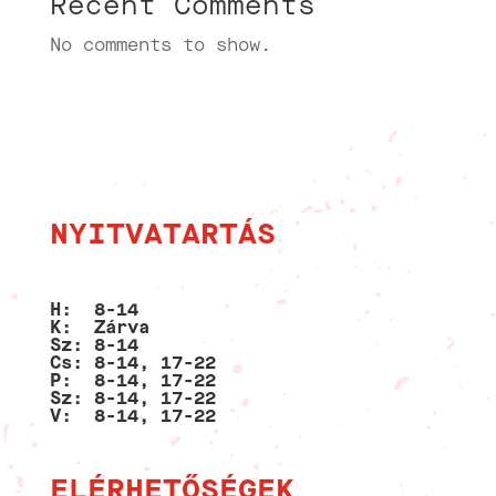
Recent Comments
No comments to show.
NYITVATARTÁS
H: 8-14
K: Zárva
Sz: 8-14
Cs: 8-14, 17-22
P: 8-14, 17-22
Sz: 8-14, 17-22
V: 8-14, 17-22
ELÉRHETŐSÉGEK